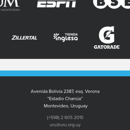
Avenida Bolivia 2387, esq. Verona
“Estadio Charrúa”
Montevideo, Uruguay
(+598) 2 605 2015
uru@uru.org.uy