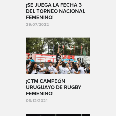
¡SE JUEGA LA FECHA 3
DEL TORNEO NACIONAL
FEMENINO!
29/07/2022
¡CTM CAMPEÓN
URUGUAYO DE RUGBY
FEMENINO!
06/12/2021