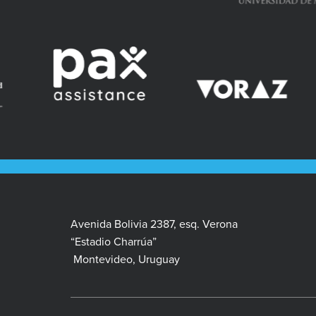
Avenida Bolivia 2387, esq. Verona
“Estadio Charrúa”
Montevideo, Uruguay