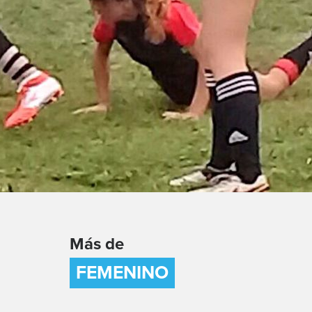
Más de
FEMENINO