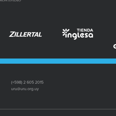
(+598) 2 605 2015
uru@uru.org.uy