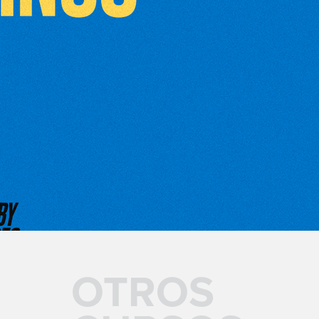
OTROS