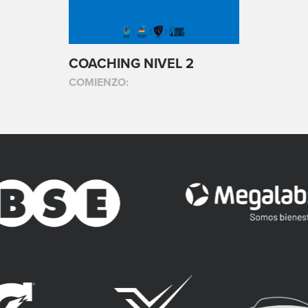
COACHING NIVEL 2
COMIENZO: