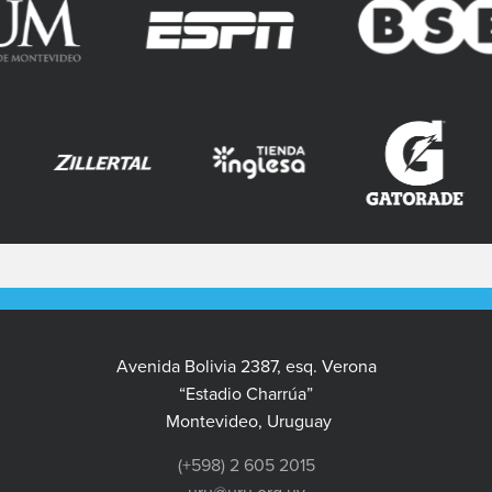
Avenida Bolivia 2387, esq. Verona
“Estadio Charrúa”
Montevideo, Uruguay
(+598) 2 605 2015