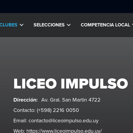
CLUBES
SELECCIONES
COMPETENCIA LOCAL
LICEO IMPULSO
Dirección:
Av. Gral. San Martin 4722
Contacto:
(+598) 2216 0050
Email:
contacto@liceoimpulso.edu.uy
Web:
https://www.liceoimpulso.edu.uy/