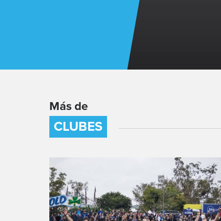
Más de
CLUBES