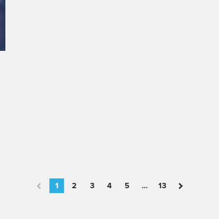
1
2
3
4
5
...
13