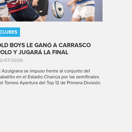
CLUBES
OLD BOYS LE GANÓ A CARRASCO
POLO Y JUGARÁ LA FINAL
2/07/2026
l Azulgrana se impuso frente al conjunto del
aballito en el Estadio Charrúa por las semifinales
el Torneo Apertura del Top 12 de Primera División.