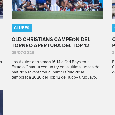
CLUBES
OLD CHRISTIANS CAMPEÓN DEL
TORNEO APERTURA DEL TOP 12
25/07/2026
2
a
Los Azules derrotaron 16-14 a Old Boys en el
E
Estadio Charrúa con un try en la última jugada del
C
partido y levantaron el primer título de la
d
temporada 2026 del Top 12 del rugby uruguayo.