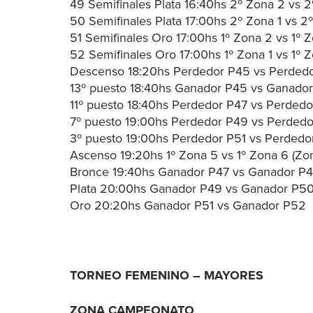
49 Semifinales Plata 16:40hs 2º Zona 2 vs 
50 Semifinales Plata 17:00hs 2º Zona 1 vs 2
51 Semifinales Oro 17:00hs 1º Zona 2 vs 1º 
52 Semifinales Oro 17:00hs 1º Zona 1 vs 1º 
Descenso 18:20hs Perdedor P45 vs Perded
13º puesto 18:40hs Ganador P45 vs Ganado
11º puesto 18:40hs Perdedor P47 vs Perded
7º puesto 19:00hs Perdedor P49 vs Perded
3º puesto 19:00hs Perdedor P51 vs Perdedo
Ascenso 19:20hs 1º Zona 5 vs 1º Zona 6 (Zo
Bronce 19:40hs Ganador P47 vs Ganador P
Plata 20:00hs Ganador P49 vs Ganador P5
Oro 20:20hs Ganador P51 vs Ganador P52
TORNEO FEMENINO – MAYORES
ZONA CAMPEONATO