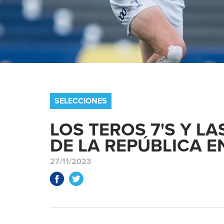
SELECCIONES
LOS TEROS 7'S Y LA
DE LA REPÚBLICA E
27/11/2023