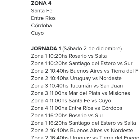
ZONA 4
Santa Fe
Entre Ríos
Córdoba
Cuyo
JORNADA 1
(Sábado 2 de diciembre)
Zona 1 10:20hs Rosario vs Salta
Zona 1 10:20hs Santiago del Estero vs Sur
Zona 2 10:40hs Buenos Aires vs Tierra del 
Zona 2 10:40hs Uruguay vs Nordeste
Zona 3 10:40hs Tucumán vs San Juan
Zona 3 11:00hs Mar del Plata vs Misiones
Zona 4 11:00hs Santa Fe vs Cuyo
Zona 4 11:00hs Entre Ríos vs Córdoba
Zona 1 16:20hs Rosario vs Sur
Zona 1 16:20hs Santiago del Estero vs Salta
Zona 2 16:40hs Buenos Aires vs Nordeste
Zona 2 16:40hs Uruguay vs Tierra del Fueg