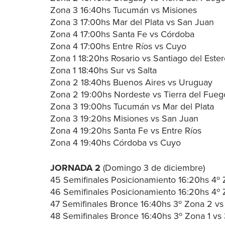
Zona 3 16:40hs Tucumán vs Misiones
Zona 3 17:00hs Mar del Plata vs San Juan
Zona 4 17:00hs Santa Fe vs Córdoba
Zona 4 17:00hs Entre Ríos vs Cuyo
Zona 1 18:20hs Rosario vs Santiago del Este
Zona 1 18:40hs Sur vs Salta
Zona 2 18:40hs Buenos Aires vs Uruguay
Zona 2 19:00hs Nordeste vs Tierra del Fueg
Zona 3 19:00hs Tucumán vs Mar del Plata
Zona 3 19:20hs Misiones vs San Juan
Zona 4 19:20hs Santa Fe vs Entre Ríos
Zona 4 19:40hs Córdoba vs Cuyo
JORNADA 2
(Domingo 3 de diciembre)
45 Semifinales Posicionamiento 16:20hs 4º 
46 Semifinales Posicionamiento 16:20hs 4º 
47 Semifinales Bronce 16:40hs 3º Zona 2 vs
48 Semifinales Bronce 16:40hs 3º Zona 1 vs