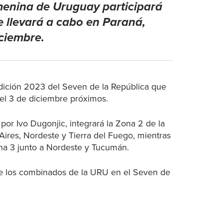
menina de Uruguay participará
e llevará a cabo en Paraná,
iciembre.
 edición 2023 del Seven de la República que
y el 3 de diciembre próximos.
por Ivo Dugonjic, integrará la Zona 2 de la
ires, Nordeste y Tierra del Fuego, mientras
na 3 junto a Nordeste y Tucumán.
 de los combinados de la URU en el Seven de