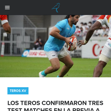
TEROS XV
LOS TEROS CONFIRMARON TRES
TEST MATCHES EN LA PREVIA A