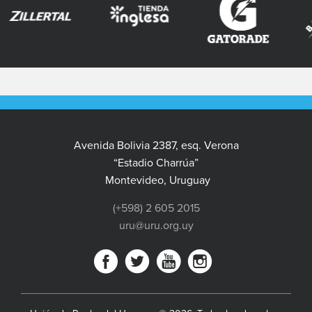
Avenida Bolivia 2387, esq. Verona
“Estadio Charrúa”
Montevideo, Uruguay
(+598) 2 605 2015
uru@uru.org.uy