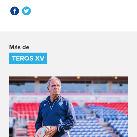
Más de
TEROS XV