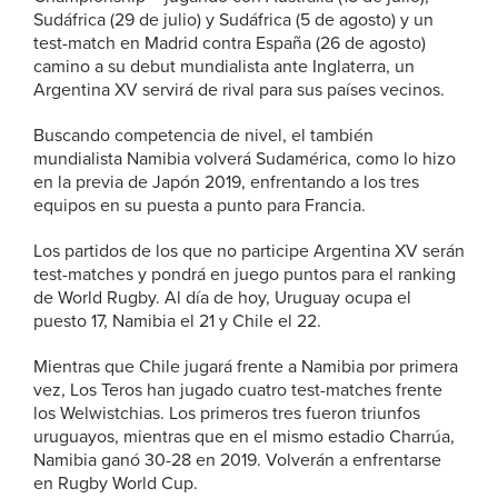
Sudáfrica (29 de julio) y Sudáfrica (5 de agosto) y un
test-match en Madrid contra España (26 de agosto)
camino a su debut mundialista ante Inglaterra, un
Argentina XV servirá de rival para sus países vecinos.
Buscando competencia de nivel, el también
mundialista Namibia volverá Sudamérica, como lo hizo
en la previa de Japón 2019, enfrentando a los tres
equipos en su puesta a punto para Francia.
Los partidos de los que no participe Argentina XV serán
test-matches y pondrá en juego puntos para el ranking
de World Rugby. Al día de hoy, Uruguay ocupa el
puesto 17, Namibia el 21 y Chile el 22.
Mientras que Chile jugará frente a Namibia por primera
vez, Los Teros han jugado cuatro test-matches frente
los Welwistchias. Los primeros tres fueron triunfos
uruguayos, mientras que en el mismo estadio Charrúa,
Namibia ganó 30-28 en 2019. Volverán a enfrentarse
en Rugby World Cup.