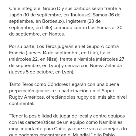
Chile integra el Grupo D y sus partidos serán frente a
Japón (10 de septiembre, en Toulouse), Samoa (16 de
septiembre, en Bordeaux), Inglaterra (23 de
septiembre, en Lille) cerrando contra Los Pumas el 30
de septiembre, en Nantes.
Por su parte, Los Teros jugarán en el Grupo A contra
Francia (jueves 14 de septiembre, en Lille), Italia
(miércoles 22, en Niza), frente a Namibia (miércoles 27
de septiembre, en Lyon) y cerrará con Nueva Zelanda
(jueves 5 de octubre, en Lyon).
Tanto Teros como Cóndores llegarán con una buena
preparación gracias a su participación en el Súper
Rugby Américas, ofreciéndoles rugby del más alto nivel
continental.
“Tener la posibilidad de jugar de local y contra equipos
con las características de un equipo como Namibia es
muy importante para Chile, ya que se va a asemejar a lo
que podemos encontrar en el Mundial,” dijo Pablo