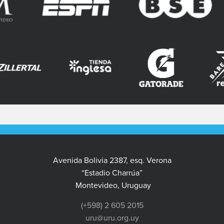
Avenida Bolivia 2387, esq. Verona
“Estadio Charrúa”
Montevideo, Uruguay
(+598) 2 605 2015
uru@uru.org.uy