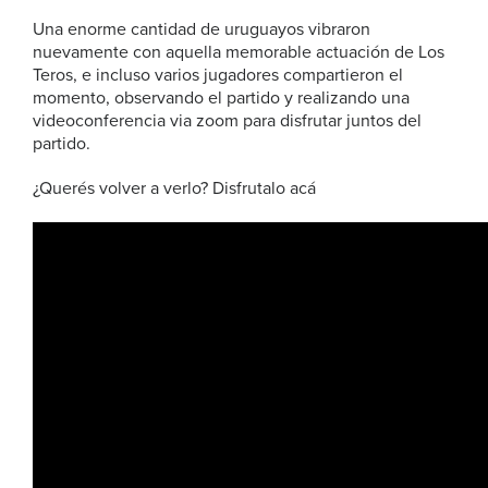
Una enorme cantidad de uruguayos vibraron
nuevamente con aquella memorable actuación de Los
Teros, e incluso varios jugadores compartieron el
momento, observando el partido y realizando una
videoconferencia via zoom para disfrutar juntos del
partido.
¿Querés volver a verlo? Disfrutalo acá