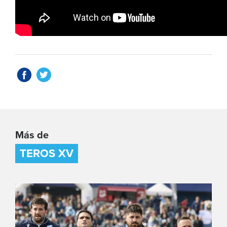
Más de
TEROS XV