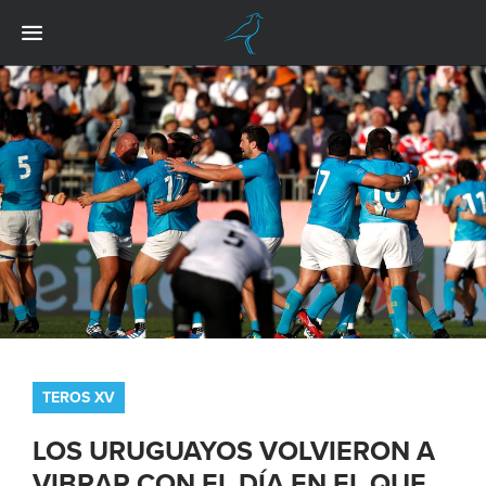
TEROS XV
LOS URUGUAYOS VOLVIERON A
VIBRAR CON EL DÍA EN EL QUE