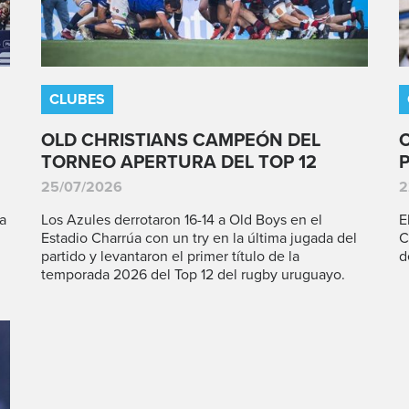
CLUBES
OLD CHRISTIANS CAMPEÓN DEL
TORNEO APERTURA DEL TOP 12
25/07/2026
2
a
Los Azules derrotaron 16-14 a Old Boys en el
E
Estadio Charrúa con un try en la última jugada del
C
partido y levantaron el primer título de la
d
temporada 2026 del Top 12 del rugby uruguayo.