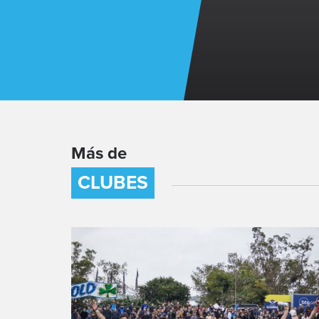
Más de
CLUBES