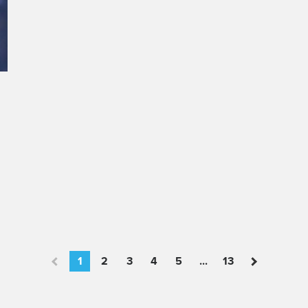
1
2
3
4
5
...
13