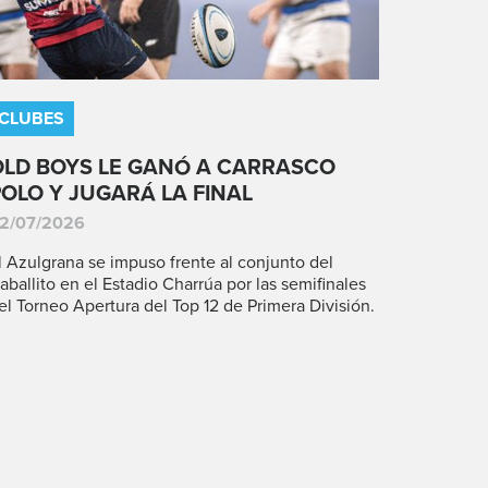
CLUBES
OLD BOYS LE GANÓ A CARRASCO
POLO Y JUGARÁ LA FINAL
2/07/2026
l Azulgrana se impuso frente al conjunto del
aballito en el Estadio Charrúa por las semifinales
el Torneo Apertura del Top 12 de Primera División.