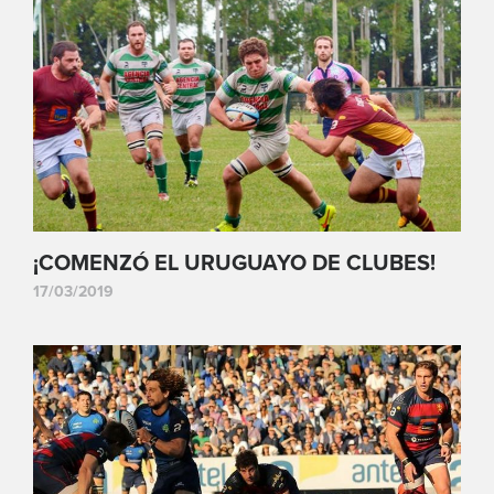
¡COMENZÓ EL URUGUAYO DE CLUBES!
17/03/2019