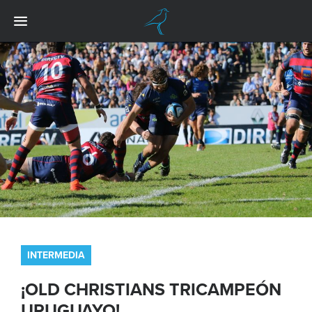
INTERMEDIA
¡OLD CHRISTIANS TRICAMPEÓN
URUGUAYO!