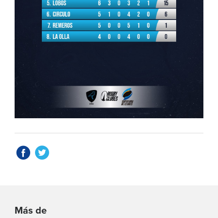
Más de