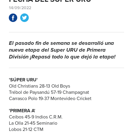
14/09/2022
El pasado fin de semana se desarrolló una
nueva etapa del Super URU de Primera
División ¡Repasá todo lo que dejó la etapa!
'SÚPER URU'
Old Christians 28-13 Old Boys
Trébol de Paysandú 57-19 Champagnat
Carrasco Polo 19-37 Montevideo Cricket
'PRIMERA A'
Ceibos 45-9 Indios C.R.M.
La Olla 21-45 Seminario
Lobos 21-12 CTM