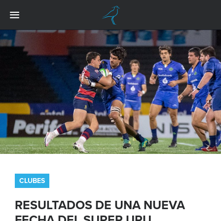
CLUBES
RESULTADOS DE UNA NUEVA
FECHA DEL SUPER URU