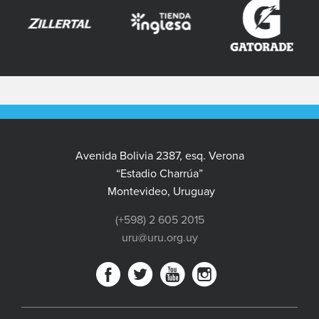
Avenida Bolivia 2387, esq. Verona
“Estadio Charrúa”
Montevideo, Uruguay
(+598) 2 605 2015
uru@uru.org.uy