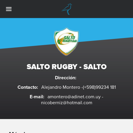
SALTO RUGBY - SALTO
Dirección:
Contacto:
Alejandro Montero -(+598)99234 181
E-mail:
amontero@adinet.com.uy
-
nicoberniz@hotmail.com