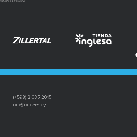
(+598) 2 605 2015
uru@uru.org.uy