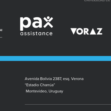
Avenida Bolivia 2387, esq. Verona
“Estadio Charrúa”
Montevideo, Uruguay