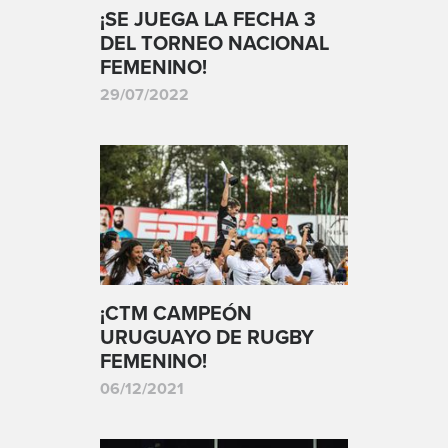
¡SE JUEGA LA FECHA 3
DEL TORNEO NACIONAL
FEMENINO!
29/07/2022
¡CTM CAMPEÓN
URUGUAYO DE RUGBY
FEMENINO!
06/12/2021