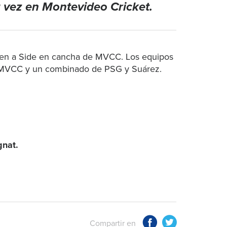
a vez en Montevideo Cricket.
even a Side en cancha de MVCC. Los equipos
 MVCC y un combinado de PSG y Suárez.
gnat.
Compartir en