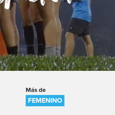
Más de
FEMENINO