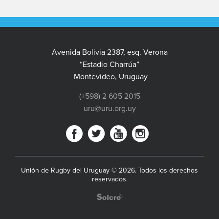
Avenida Bolivia 2387, esq. Verona
“Estadio Charrúa”
Montevideo, Uruguay
(+598) 2 605 2015
uru@uru.org.uy
Unión de Rugby del Uruguay © 2026. Todos los derechos
reservados.