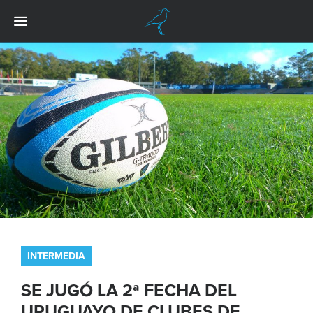
INTERMEDIA
SE JUGÓ LA 2ª FECHA DEL
URUGUAYO DE CLUBES DE