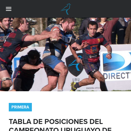
PRIMERA
TABLA DE POSICIONES DEL
CAMPEONATO URUGUAYO DE