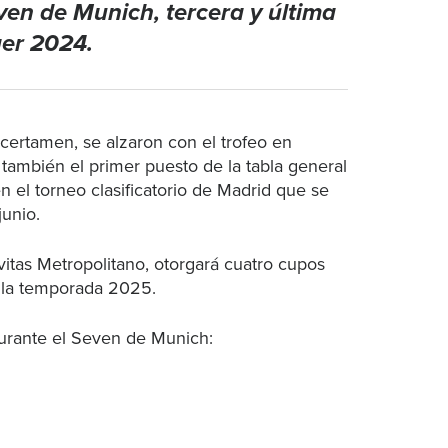
en de Munich, tercera y última
ger 2024.
 certamen, se alzaron con el trofeo en
 también el primer puesto de la tabla general
n el torneo clasificatorio de Madrid que se
junio.
vitas Metropolitano, otorgará cuatro cupos
e la temporada 2025.
durante el Seven de Munich: