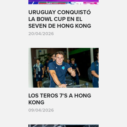
URUGUAY CONQUISTÓ
LA BOWL CUP EN EL
SEVEN DE HONG KONG
20/04/2026
LOS TEROS 7'S A HONG
KONG
09/04/2026