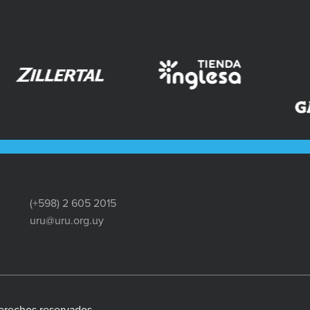
(+598) 2 605 2015
uru@uru.org.uy