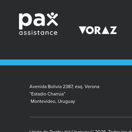
Avenida Bolivia 2387, esq. Verona
“Estadio Charrúa”
Montevideo, Uruguay