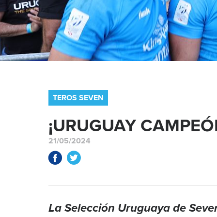
TEROS SEVEN
¡URUGUAY CAMPEÓN
21/05/2024
La Selección Uruguaya de Seven