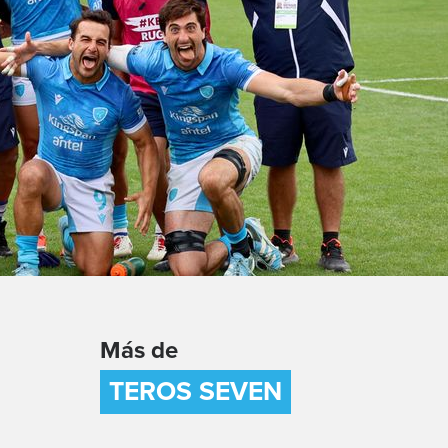
Más de
TEROS SEVEN