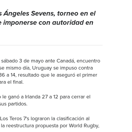
s Ángeles Sevens, torneo en el
de imponerse con autoridad en
 el sábado 3 de mayo ante Canadá, encuentro
 Ese mismo día, Uruguay se impuso contra
6 a 14, resultado que le aseguró el primer
ra el final.
e ganó a Irlanda 27 a 12 para cerrar el
us partidos.
Los Teros 7's lograron la clasificación al
 la reestructura propuesta por World Rugby,