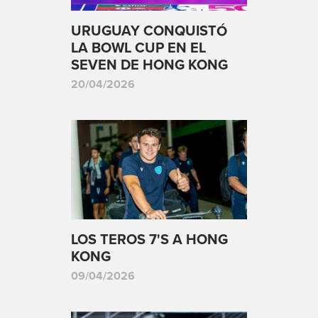
URUGUAY CONQUISTÓ
LA BOWL CUP EN EL
SEVEN DE HONG KONG
20/04/2026
LOS TEROS 7'S A HONG
KONG
09/04/2026