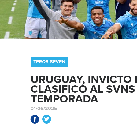
TEROS SEVEN
URUGUAY, INVICTO 
CLASIFICÓ AL SVNS
TEMPORADA
01/06/2025