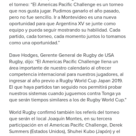
el torneo: “El Americas Pacific Challenge es un torneo
que nos gusta jugar. Pudimos ganarlo el año pasado,
pero no fue sencillo. Ir a Montevideo es una nueva
oportunidad para que Argentina XV se junte como
equipo y pueda seguir mostrando su habilidad. Cada
partido, cada torneo, cada momento juntos lo tomamos
como una oportunidad.”
Dave Hodges, Gerente General de Rugby de USA
Rugby, dijo: “El Americas Pacific Challenge llena un
área importante de nuestro calendario al ofrecer
competencia internacional para nuestros jugadores, al
ingresar al año previo a Rugby World Cup Japan 2019.
El que haya partidos tan seguido nos permitirá probar
nuestros sistemas cuando juguemos contra Tonga ya
que serán tiempos similares a los de Rugby World Cup."
World Rugby confirmó también los referís del torneo
que serán el local Joaquín Montes, en su tercera
participación en el Americas Pacific Challenge, Derek
Summers (Estados Unidos), Shuhei Kubo (Japón) y el