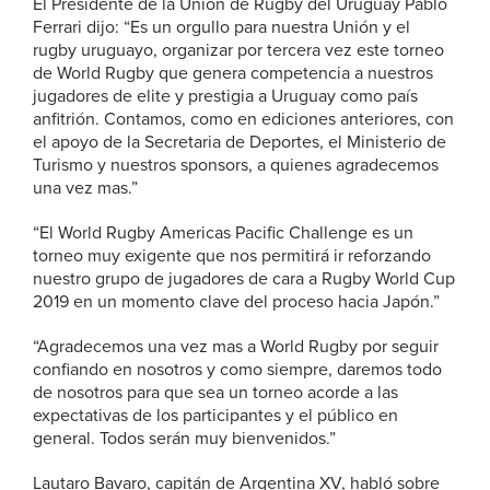
El Presidente de la Unión de Rugby del Uruguay Pablo
Ferrari dijo: “Es un orgullo para nuestra Unión y el
rugby uruguayo, organizar por tercera vez este torneo
de World Rugby que genera competencia a nuestros
jugadores de elite y prestigia a Uruguay como país
anfitrión. Contamos, como en ediciones anteriores, con
el apoyo de la Secretaria de Deportes, el Ministerio de
Turismo y nuestros sponsors, a quienes agradecemos
una vez mas.”
“El World Rugby Americas Pacific Challenge es un
torneo muy exigente que nos permitirá ir reforzando
nuestro grupo de jugadores de cara a Rugby World Cup
2019 en un momento clave del proceso hacia Japón.”
“Agradecemos una vez mas a World Rugby por seguir
confiando en nosotros y como siempre, daremos todo
de nosotros para que sea un torneo acorde a las
expectativas de los participantes y el público en
general. Todos serán muy bienvenidos.”
Lautaro Bavaro, capitán de Argentina XV, habló sobre