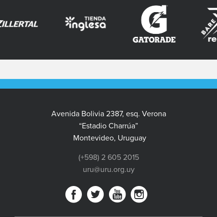
Avenida Bolivia 2387, esq. Verona
“Estadio Charrúa”
Montevideo, Uruguay
(+598) 2 605 2015
uru@uru.org.uy