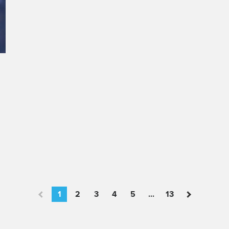
1
2
3
4
5
...
13