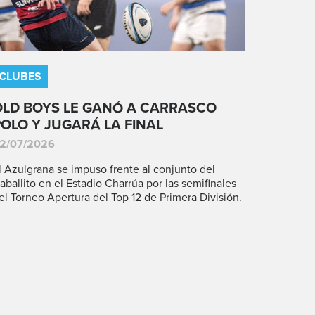
CLUBES
OLD BOYS LE GANÓ A CARRASCO
POLO Y JUGARÁ LA FINAL
2/07/2026
l Azulgrana se impuso frente al conjunto del
aballito en el Estadio Charrúa por las semifinales
el Torneo Apertura del Top 12 de Primera División.