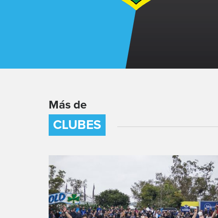
Más de
CLUBES