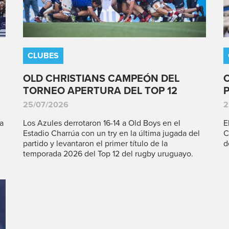
CLUBES
OLD CHRISTIANS CAMPEÓN DEL
TORNEO APERTURA DEL TOP 12
25/07/2026
2
a
Los Azules derrotaron 16-14 a Old Boys en el
E
Estadio Charrúa con un try en la última jugada del
C
partido y levantaron el primer título de la
d
temporada 2026 del Top 12 del rugby uruguayo.