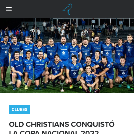
CLUBES
OLD CHRISTIANS CONQUISTÓ
LA COPA NACIONAL 2022