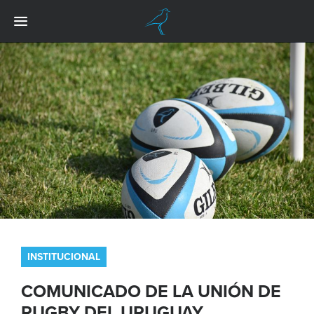
INSTITUCIONAL
COMUNICADO DE LA UNIÓN DE
RUGBY DEL URUGUAY