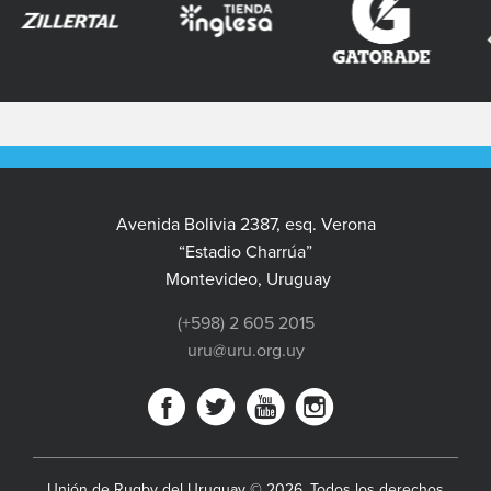
Avenida Bolivia 2387, esq. Verona
“Estadio Charrúa”
Montevideo, Uruguay
(+598) 2 605 2015
uru@uru.org.uy
Unión de Rugby del Uruguay © 2026. Todos los derechos