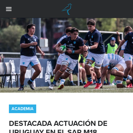
ACADEMIA
DESTACADA ACTUACIÓN DE
URUGUAY EN EL SAR M18