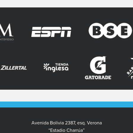
Avenida Bolivia 2387, esq. Verona
“Estadio Charrúa”