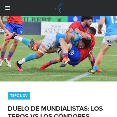
TEROS XV
DUELO DE MUNDIALISTAS: LOS
TEROS VS LOS CÓNDORES