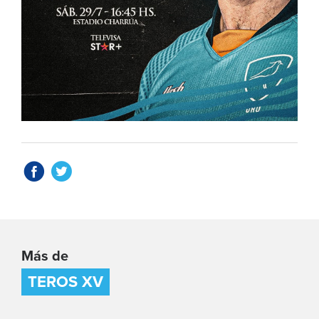
Más de
TEROS XV