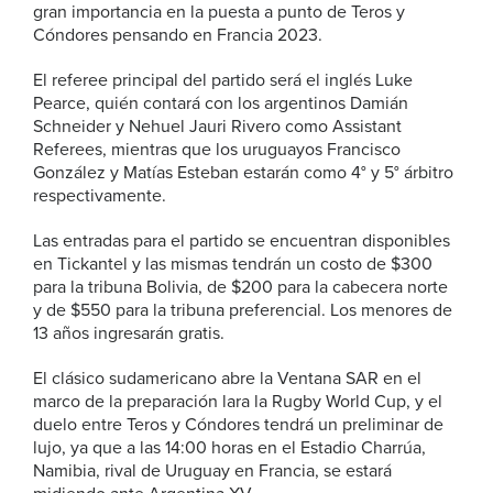
gran importancia en la puesta a punto de Teros y
Cóndores pensando en Francia 2023.
El referee principal del partido será el inglés Luke
Pearce, quién contará con los argentinos Damián
Schneider y Nehuel Jauri Rivero como Assistant
Referees, mientras que los uruguayos Francisco
González y Matías Esteban estarán como 4° y 5° árbitro
respectivamente.
Las entradas para el partido se encuentran disponibles
en
Tickantel
y las mismas tendrán un costo de $300
para la tribuna Bolivia, de $200 para la cabecera norte
y de $550 para la tribuna preferencial. Los menores de
13 años ingresarán gratis.
El clásico sudamericano abre la Ventana SAR en el
marco de la preparación lara la Rugby World Cup, y el
duelo entre Teros y Cóndores tendrá un preliminar de
lujo, ya que a las 14:00 horas en el Estadio Charrúa,
Namibia, rival de Uruguay en Francia, se estará