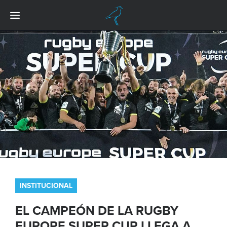
INSTITUCIONAL
EL CAMPEÓN DE LA RUGBY
EUROPE SUPER CUP LLEGA A