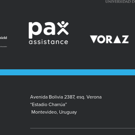
Avenida Bolivia 2387, esq. Verona
“Estadio Charrúa”
Montevideo, Uruguay