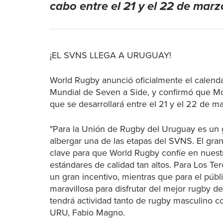
cabo entre el 21 y el 22 de marz
¡EL SVNS LLEGA A URUGUAY!
World Rugby anunció oficialmente el calenda
Mundial de Seven a Side, y confirmó que M
que se desarrollará entre el 21 y el 22 de 
"Para la Unión de Rugby del Uruguay es un g
albergar una de las etapas del SVNS. El gran
clave para que World Rugby confíe en nuestr
estándares de calidad tan altos. Para Los Ter
un gran incentivo, mientras que para el públ
maravillosa para disfrutar del mejor rugby 
tendrá actividad tanto de rugby masculino c
URU, Fabio Magno.