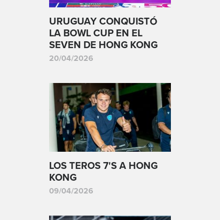
URUGUAY CONQUISTÓ
LA BOWL CUP EN EL
SEVEN DE HONG KONG
20/04/2026
LOS TEROS 7'S A HONG
KONG
09/04/2026