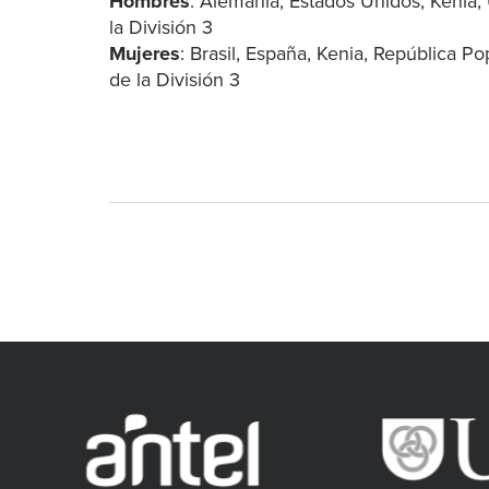
Hombres
: Alemania, Estados Unidos, Kenia, 
la División 3
Mujeres
: Brasil, España, Kenia, República Po
de la División 3