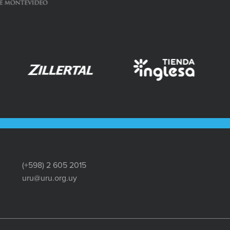
(+598) 2 605 2015
uru@uru.org.uy