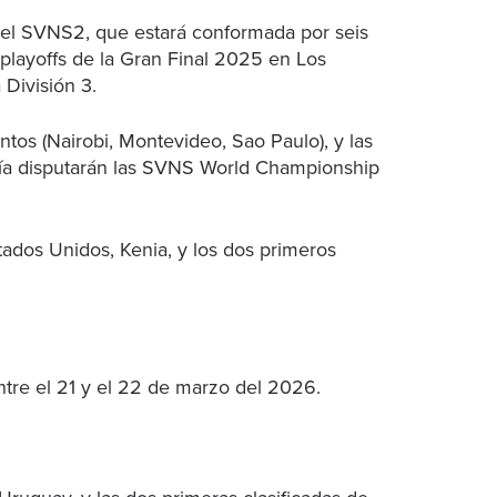
 el SVNS2, que estará conformada por seis
s playoffs de la Gran Final 2025 en Los
 División 3.
ntos (Nairobi, Montevideo, Sao Paulo), y las
oría disputarán las SVNS World Championship
tados Unidos, Kenia, y los dos primeros
tre el 21 y el 22 de marzo del 2026.