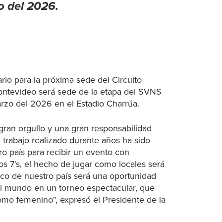
o del 2026.
rio para la próxima sede del Circuito
ontevideo será sede de la etapa del SVNS
marzo del 2026 en el Estadio Charrúa.
ran orgullo y una gran responsabilidad
 trabajo realizado durante años ha sido
o país para recibir un evento con
os 7's, el hecho de jugar como locales será
ico de nuestro país será una oportunidad
del mundo en un torneo espectacular, que
omo femenino", expresó el Presidente de la