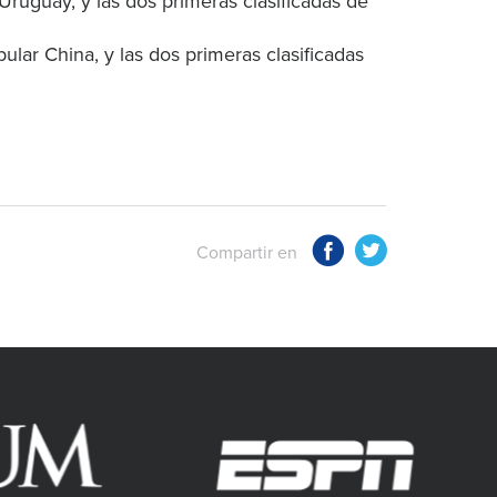
Uruguay, y las dos primeras clasificadas de
pular China, y las dos primeras clasificadas
Compartir en