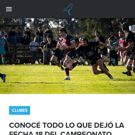
CLUBES
CONOCÉ TODO LO QUE DEJÓ LA
FECHA 18 DEL CAMPEONATO