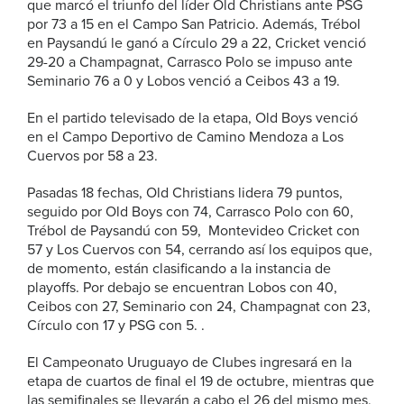
que marcó el triunfo del líder Old Christians ante PSG
por 73 a 15 en el Campo San Patricio. Además, Trébol
en Paysandú le ganó a Círculo 29 a 22, Cricket venció
29-20 a Champagnat, Carrasco Polo se impuso ante
Seminario 76 a 0 y Lobos venció a Ceibos 43 a 19.
En el partido televisado de la etapa, Old Boys venció
en el Campo Deportivo de Camino Mendoza a Los
Cuervos por 58 a 23.
Pasadas 18 fechas, Old Christians lidera 79 puntos,
seguido por Old Boys con 74, Carrasco Polo con 60,
Trébol de Paysandú con 59, Montevideo Cricket con
57 y Los Cuervos con 54, cerrando así los equipos que,
de momento, están clasificando a la instancia de
playoffs. Por debajo se encuentran Lobos con 40,
Ceibos con 27, Seminario con 24, Champagnat con 23,
Círculo con 17 y PSG con 5. .
El Campeonato Uruguayo de Clubes ingresará en la
etapa de cuartos de final el 19 de octubre, mientras que
las semifinales se llevarán a cabo el 26 del mismo mes,