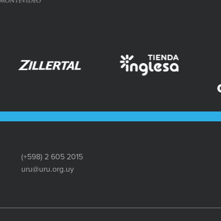
(+598) 2 605 2015
uru@uru.org.uy