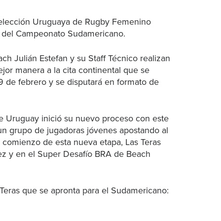
a Selección Uruguaya de Rugby Femenino
a del Campeonato Sudamericano.
h Julián Estefan y su Staff Técnico realizan
mejor manera a la cita continental que se
19 de febrero y se disputará en formato de
e Uruguay inició su nuevo proceso con este
un grupo de jugadoras jóvenes apostando al
l comienzo de esta nueva etapa, Las Teras
ez y en el Super Desafío BRA de Beach
s Teras que se apronta para el Sudamericano: