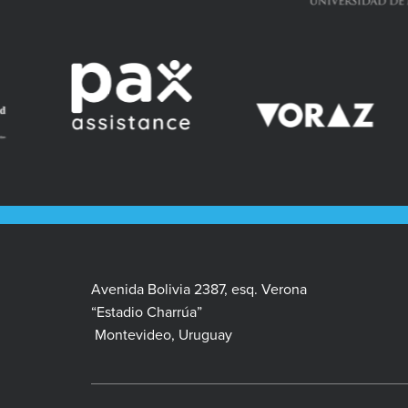
Avenida Bolivia 2387, esq. Verona
“Estadio Charrúa”
Montevideo, Uruguay