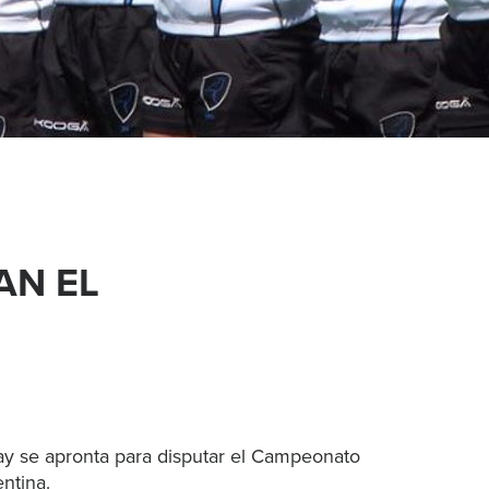
AN EL
 se apronta para disputar el Campeonato
entina.