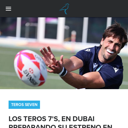
TEROS SEVEN
LOS TEROS 7'S, EN DUBAI
PREPARANDO SU ESTRENO EN