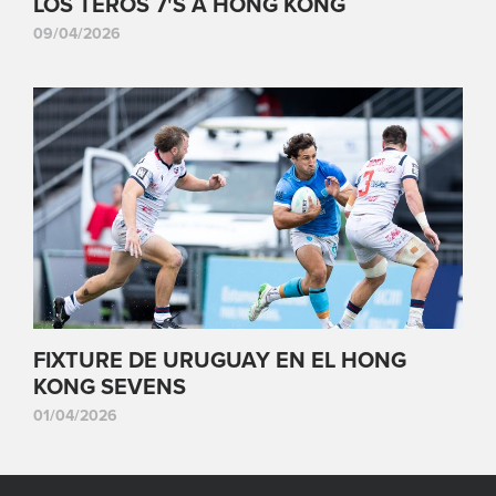
LOS TEROS 7'S A HONG KONG
09/04/2026
FIXTURE DE URUGUAY EN EL HONG
KONG SEVENS
01/04/2026