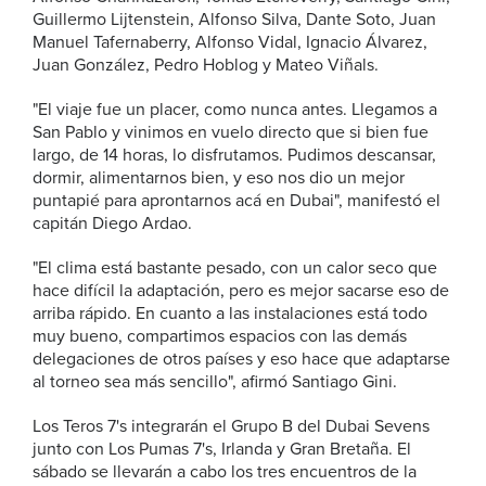
Guillermo Lijtenstein, Alfonso Silva, Dante Soto, Juan
Manuel Tafernaberry, Alfonso Vidal, Ignacio Álvarez,
Juan González, Pedro Hoblog y Mateo Viñals.
"El viaje fue un placer, como nunca antes. Llegamos a
San Pablo y vinimos en vuelo directo que si bien fue
largo, de 14 horas, lo disfrutamos. Pudimos descansar,
dormir, alimentarnos bien, y eso nos dio un mejor
puntapié para aprontarnos acá en Dubai", manifestó el
capitán Diego Ardao.
"El clima está bastante pesado, con un calor seco que
hace difícil la adaptación, pero es mejor sacarse eso de
arriba rápido. En cuanto a las instalaciones está todo
muy bueno, compartimos espacios con las demás
delegaciones de otros países y eso hace que adaptarse
al torneo sea más sencillo", afirmó Santiago Gini.
Los Teros 7's integrarán el Grupo B del Dubai Sevens
junto con Los Pumas 7's, Irlanda y Gran Bretaña. El
sábado se llevarán a cabo los tres encuentros de la