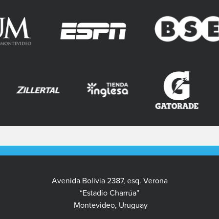
Avenida Bolivia 2387, esq. Verona
“Estadio Charrúa”
Montevideo, Uruguay