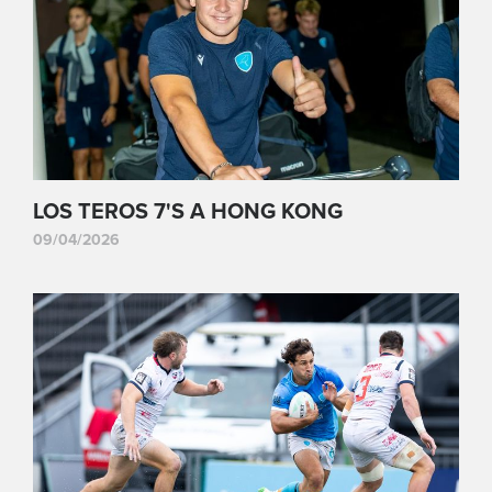
LOS TEROS 7'S A HONG KONG
09/04/2026