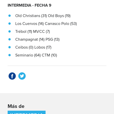
INTERMEDIA - FECHA 9
Old Christians (31) Old Boys (19)
Los Cuervos (14) Carrasco Polo (53)
Trébol (11) MVCC (7)
Champagnat (14) PSG (13)
Ceibos (0) Lobos (17)
Seminario (64) CTM (10)
Más de