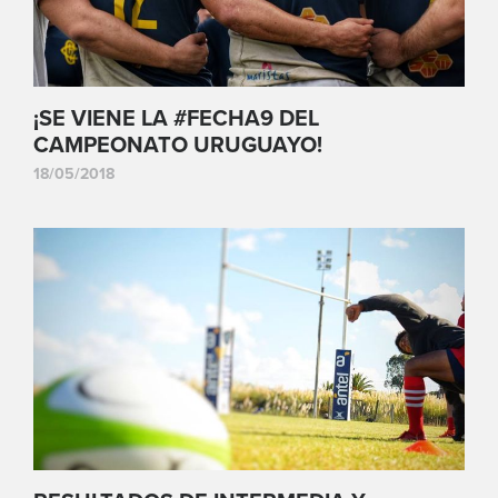
¡SE VIENE LA #FECHA9 DEL
CAMPEONATO URUGUAYO!
18/05/2018