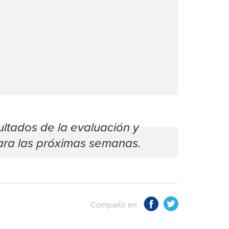
ultados de la evaluación y
para las próximas semanas.
Compartir en