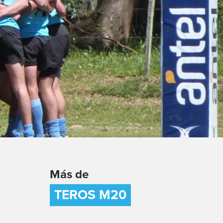
Más de
TEROS M20