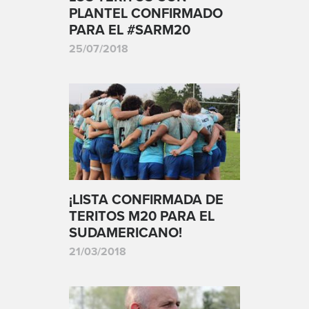
PLANTEL CONFIRMADO
PARA EL #SARM20
25/07/2018
¡LISTA CONFIRMADA DE
TERITOS M20 PARA EL
SUDAMERICANO!
21/03/2018