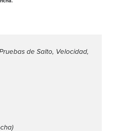
ancha.
(Pruebas de Salto, Velocidad,
ncha)