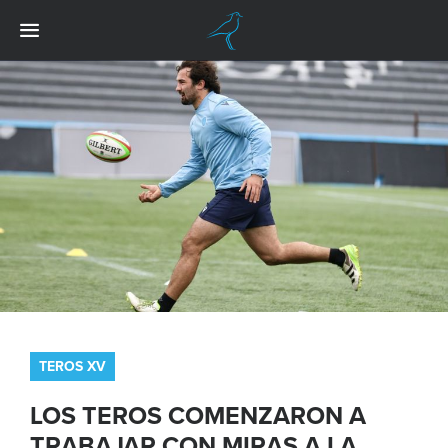
TEROS XV
LOS TEROS COMENZARON A
TRABAJAR CON MIRAS A LA