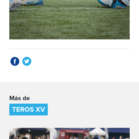
Más de
TEROS XV