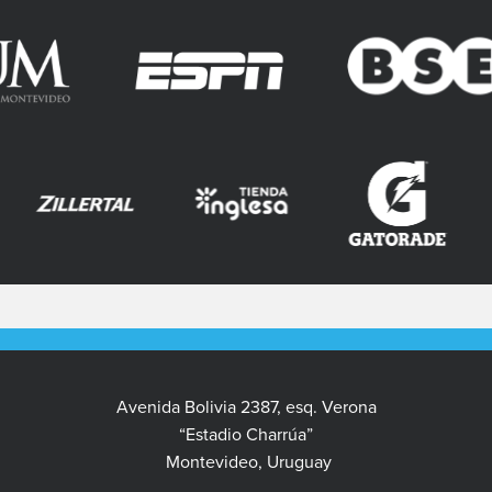
Avenida Bolivia 2387, esq. Verona
“Estadio Charrúa”
Montevideo, Uruguay