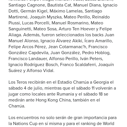
Santiago Cagnone, Bautista Cat, Manuel Diana, Ignacio
Dotti, Germán Kigel, Máximo Lamelas, Santiago
Martirené, Joaquín Myszka, Mateo Perillo, Reinaldo
Piussi, Lucas Porcelli, Manuel Rosmarino, Mateo
Sanguinetti, Mateo Sosa, Arturo Ten Hoever y Felipe
Aliaga. Además, fueron seleccionados los backs Juan
Manuel Alonso, Ignacio Álvarez Akiki, Ícaro Amarillo,
Felipe Arcos Pérez, Jean Cotarmanac'h, Francisco
González Capdevila, Juan González, Pedro Hoblog,
Francisco Landauer, Alfonso Perillo, Iván Peters,
Ignacio Rodríguez Bosch, Franco Scaldaferri, Joaquín
Suárez y Alfonso Vidal.
Los Teros recibirán en el Estadio Charrúa a Georgia el
sábado 4 de julio, mientras que el sábado 11 volverán a
jugar como locales ante Rumania y el sábado 18 se
medirán ante Hong Kong China, también en el
Charrúa.
Los encuentros no solo serán de gran importancia para
la Nations Cup en sí misma y para el ranking de World