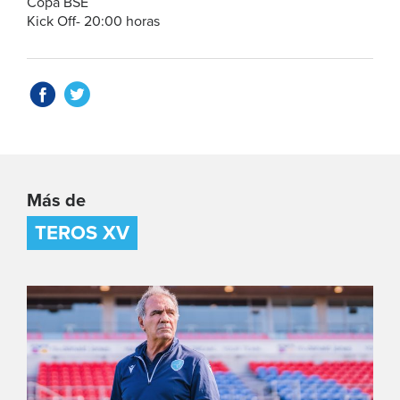
Copa BSE
Kick Off- 20:00 horas
Más de
TEROS XV