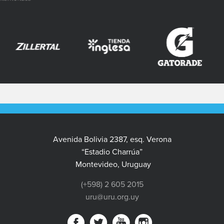
Avenida Bolivia 2387, esq. Verona
“Estadio Charrúa”
Montevideo, Uruguay
(+598) 2 605 2015
uru@uru.org.uy