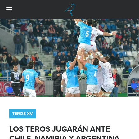
TEROS XV
LOS TEROS JUGARÁN ANTE
CHILE, NAMIBIA Y ARGENTINA