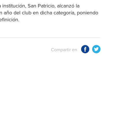
nstitución, San Patricio, alcanzó la
an año del club en dicha categoría, poniendo
efinición.
Compartir en