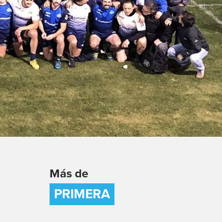
Más de
PRIMERA