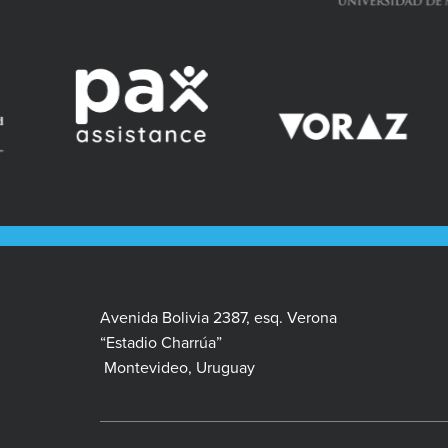
Avenida Bolivia 2387, esq. Verona
“Estadio Charrúa”
Montevideo, Uruguay