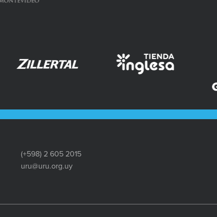
(+598) 2 605 2015
uru@uru.org.uy