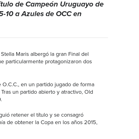
 título de Campeón Uruguayo de
15-10 a Azules de OCC en
Stella Maris albergó la gran Final del
 particularmente protagonizaron dos
de O.C.C., en un partido jugado de forma
Tras un partido abierto y atractivo, Old
0.
uió retener el título y se consagró
a de obtener la Copa en los años 2015,