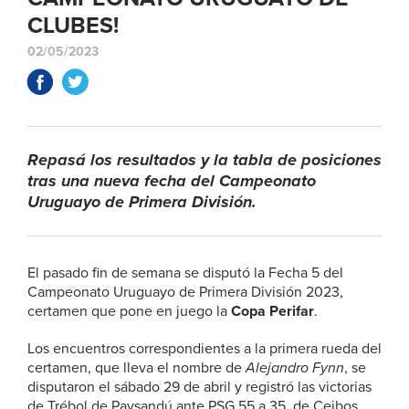
CLUBES!
02/05/2023
Repasá los resultados y la tabla de posiciones
tras una nueva fecha del Campeonato
Uruguayo de Primera División.
El pasado fin de semana se disputó la Fecha 5 del
Campeonato Uruguayo de Primera División 2023,
certamen que pone en juego la
Copa Perifar
.
Los encuentros correspondientes a la primera rueda del
certamen, que lleva el nombre de
Alejandro Fynn
, se
disputaron el sábado 29 de abril y registró las victorias
de Trébol de Paysandú ante PSG 55 a 35, de Ceibos