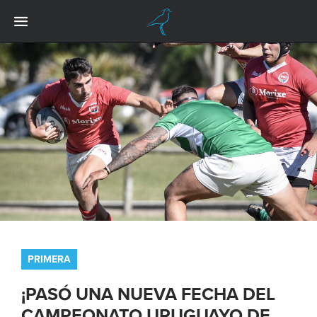
PRIMERA
¡PASÓ UNA NUEVA FECHA DEL
CAMPEONATO URUGUAYO DE