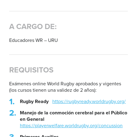
A CARGO DE:
Educadores WR – URU
REQUISITOS
Exámenes online World Rugby aprobados y vigentes
(los cursos tienen una validez de 2 años):
Rugby Ready
https://rugbyready.worldrugby.org/
Manejo de la conmoción cerebral para el Público
en General
https://playerwelfare.worldrugby.org/concussion