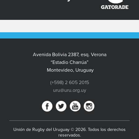
Avenida Bolivia 2387, esq. Verona
“Estadio Charrúa”
Montevideo, Uruguay
(+598) 2 605 2015
uru@uru.org.uy
Unión de Rugby del Uruguay © 2026. Todos los derechos
reservados.