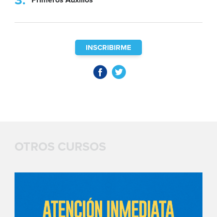
Primeros Auxilios
INSCRIBIRME
OTROS CURSOS