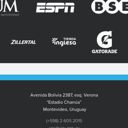
Avenida Bolivia 2387, esq. Verona
“Estadio Charrúa”
Montevideo, Uruguay
(+598) 2 605 2015