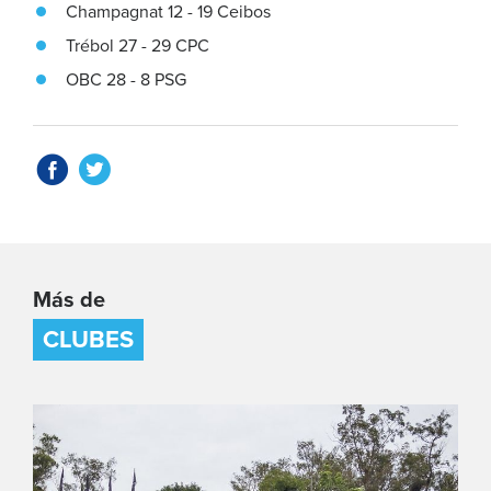
Champagnat 12 - 19 Ceibos
Trébol 27 - 29 CPC
OBC 28 - 8 PSG
Más de
CLUBES