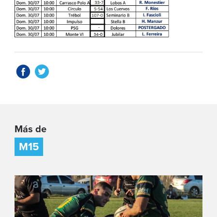
Más de
M15