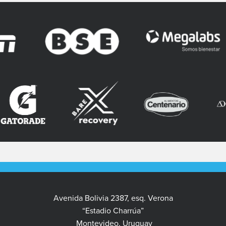
Avenida Bolivia 2387, esq. Verona
“Estadio Charrúa”
Montevideo, Uruguay