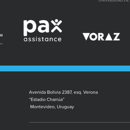
Avenida Bolivia 2387, esq. Verona
“Estadio Charrúa”
Montevideo, Uruguay