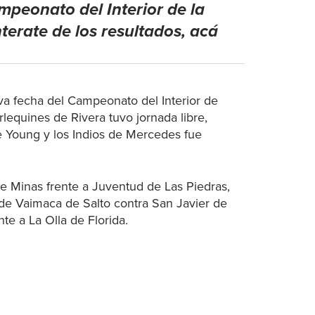
peonato del Interior de la
erate de los resultados, acá
va fecha del Campeonato del Interior de
rlequines de Rivera tuvo jornada libre,
e Young y los Indios de Mercedes fue
de Minas frente a Juventud de Las Piedras,
 de Vaimaca de Salto contra San Javier de
te a La Olla de Florida.