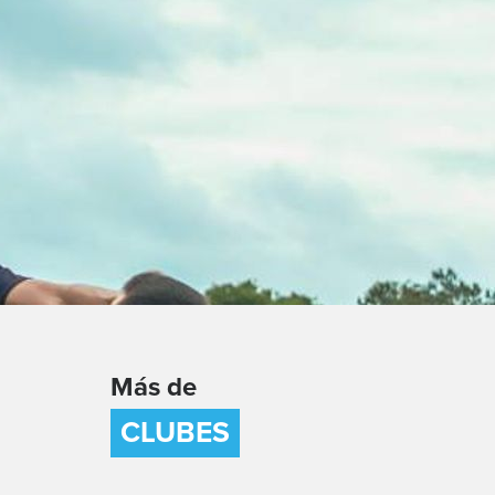
Más de
CLUBES