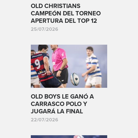
OLD CHRISTIANS
CAMPEÓN DEL TORNEO
APERTURA DEL TOP 12
25/07/2026
OLD BOYS LE GANÓ A
CARRASCO POLO Y
JUGARÁ LA FINAL
22/07/2026