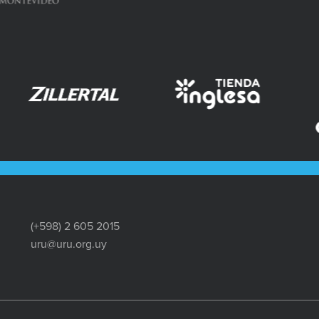
(+598) 2 605 2015
uru@uru.org.uy