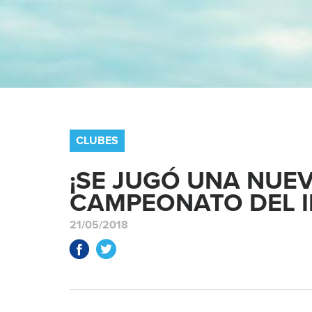
CLUBES
¡SE JUGÓ UNA NUE
CAMPEONATO DEL I
21/05/2018