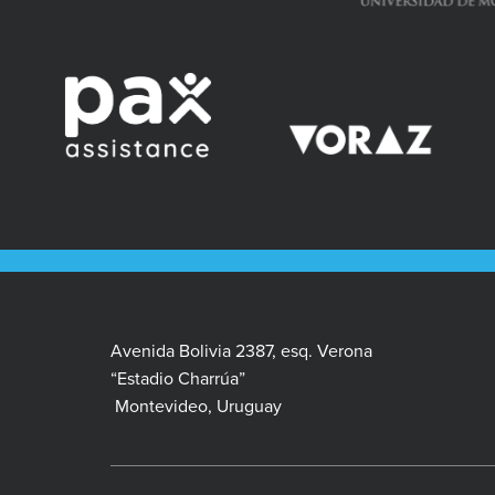
Avenida Bolivia 2387, esq. Verona
“Estadio Charrúa”
Montevideo, Uruguay