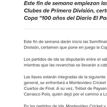
Este fin de semana empiezan la
Clubes de Primera División, ce
Copa "100 años del Diario El Paí
Este fin de semana darán inicio las Semifin
División, certamen que pone en juego la Cop
Los partidos de ida se disputarán entre el 
mientras que las revanchas se llevarán a ca
Las llaves estarán integradas de la siguiente
general, se enfrentará a Montevideo Cricket
Cuartos de Final. A su vez, Trébol de Paysan
Carrasco Polo, quién dejó por el camino a 
En los partidos de ida, Montevideo Cricket y