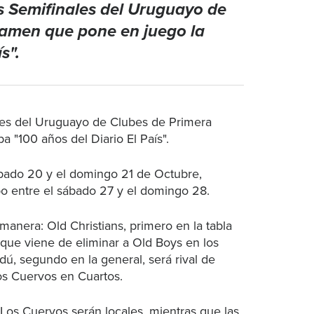
s Semifinales del Uruguayo de
rtamen que pone en juego la
s".
ales del Uruguayo de Clubes de Primera
a "100 años del Diario El País".
sábado 20 y el domingo 21 de Octubre,
bo entre el sábado 27 y el domingo 28.
 manera: Old Christians, primero en la tabla
 que viene de eliminar a Old Boys en los
dú, segundo en la general, será rival de
Los Cuervos en Cuartos.
 Los Cuervos serán locales, mientras que las