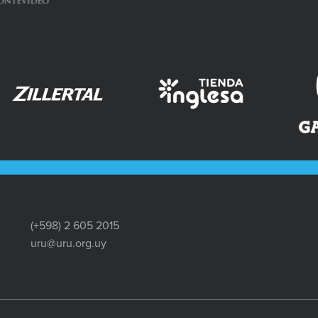
(+598) 2 605 2015
uru@uru.org.uy