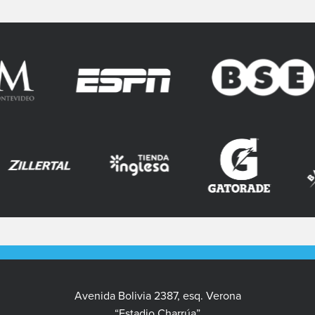
Avenida Bolivia 2387, esq. Verona
“Estadio Charrúa”