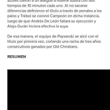
azules fueron a un alargue a muerte súbita con dos
tiempos de 10 minutos cada uno. Al no sacarse
diferencias definieron el título a través de penales a los
palos y Trébol se coronó Campeón en dicha instancia,
luego de que Andrés De León fallara su ejecución y
Alejo Durán hiciera efectiva la suya.
De esa manera, el equipo de Paysandú se alzó con el
título por primera vez, cortando una racha de tres años
consecutivos ganados por Old Christians.
RESUMEN