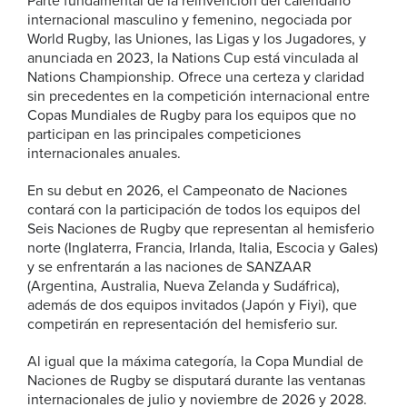
Parte fundamental de la reinvención del calendario
internacional masculino y femenino, negociada por
World Rugby, las Uniones, las Ligas y los Jugadores, y
anunciada en 2023, la Nations Cup está vinculada al
Nations Championship. Ofrece una certeza y claridad
sin precedentes en la competición internacional entre
Copas Mundiales de Rugby para los equipos que no
participan en las principales competiciones
internacionales anuales.
En su debut en 2026, el Campeonato de Naciones
contará con la participación de todos los equipos del
Seis Naciones de Rugby que representan al hemisferio
norte (Inglaterra, Francia, Irlanda, Italia, Escocia y Gales)
y se enfrentarán a las naciones de SANZAAR
(Argentina, Australia, Nueva Zelanda y Sudáfrica),
además de dos equipos invitados (Japón y Fiyi), que
competirán en representación del hemisferio sur.
Al igual que la máxima categoría, la Copa Mundial de
Naciones de Rugby se disputará durante las ventanas
internacionales de julio y noviembre de 2026 y 2028.