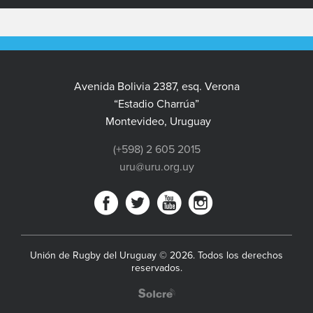
Avenida Bolivia 2387, esq. Verona
“Estadio Charrúa”
Montevideo, Uruguay
(+598) 2 605 2015
uru@uru.org.uy
Unión de Rugby del Uruguay © 2026. Todos los derechos
reservados.