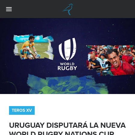
TEROS XV
URUGUAY DISPUTARÁ LA NUEVA
WORLD RUGBY NATIONS CUP