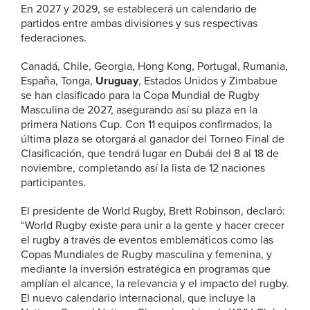
En 2027 y 2029, se establecerá un calendario de
partidos entre ambas divisiones y sus respectivas
federaciones.
Canadá, Chile, Georgia, Hong Kong, Portugal, Rumania,
España, Tonga,
Uruguay
, Estados Unidos y Zimbabue
se han clasificado para la Copa Mundial de Rugby
Masculina de 2027, asegurando así su plaza en la
primera Nations Cup. Con 11 equipos confirmados, la
última plaza se otorgará al ganador del Torneo Final de
Clasificación, que tendrá lugar en Dubái del 8 al 18 de
noviembre, completando así la lista de 12 naciones
participantes.
El presidente de World Rugby, Brett Robinson, declaró:
“World Rugby existe para unir a la gente y hacer crecer
el rugby a través de eventos emblemáticos como las
Copas Mundiales de Rugby masculina y femenina, y
mediante la inversión estratégica en programas que
amplían el alcance, la relevancia y el impacto del rugby.
El nuevo calendario internacional, que incluye la