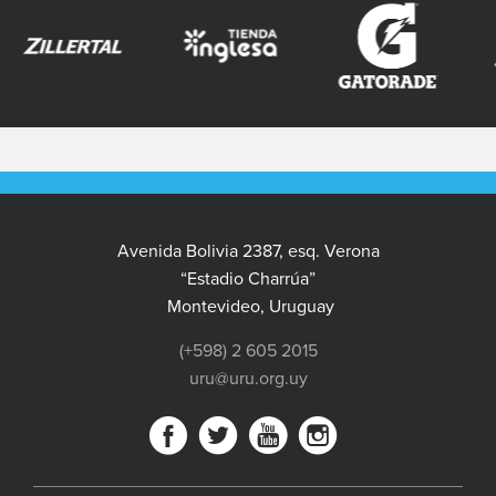
Avenida Bolivia 2387, esq. Verona
“Estadio Charrúa”
Montevideo, Uruguay
(+598) 2 605 2015
uru@uru.org.uy