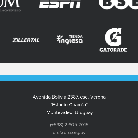
Avenida Bolivia 2387, esq. Verona
“Estadio Charrúa”
Montevideo, Uruguay
(+598) 2 605 2015
uru@uru.org.uy