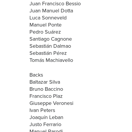
Juan Francisco Bessio
Juan Manuel Dotta
Luca Sonneveld
Manuel Ponte
Pedro Suárez
Santiago Cagnone
Sebastián Dalmao
Sebastián Pérez
Tomás Machiavello
Backs
Baltazar Silva
Bruno Baccino
Francisco Plaz
Giuseppe Veronesi
Ivan Peters
Joaquín Leban
Justo Ferrario
Manuel Parodi