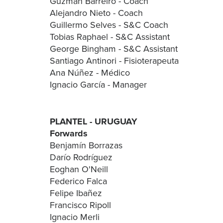
Guzmán Barreiro - Coach
Alejandro Nieto - Coach
Guillermo Selves - S&C Coach
Tobias Raphael - S&C Assistant
George Bingham - S&C Assistant
Santiago Antinori - Fisioterapeuta
Ana Núñez - Médico
Ignacio García - Manager
PLANTEL - URUGUAY
Forwards
Benjamín Borrazas
Darío Rodríguez
Eoghan O'Neill
Federico Falca
Felipe Ibañez
Francisco Ripoll
Ignacio Merli