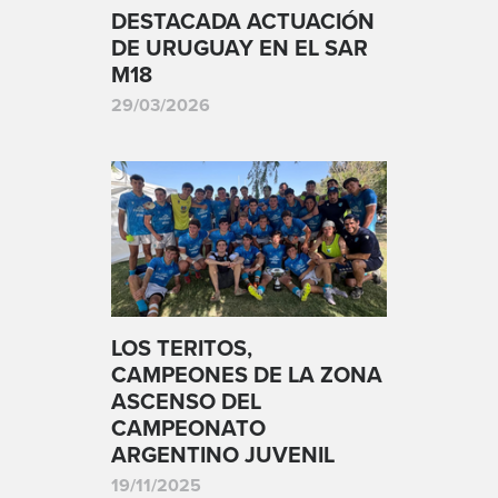
DESTACADA ACTUACIÓN
DE URUGUAY EN EL SAR
M18
29/03/2026
LOS TERITOS,
CAMPEONES DE LA ZONA
ASCENSO DEL
CAMPEONATO
ARGENTINO JUVENIL
19/11/2025