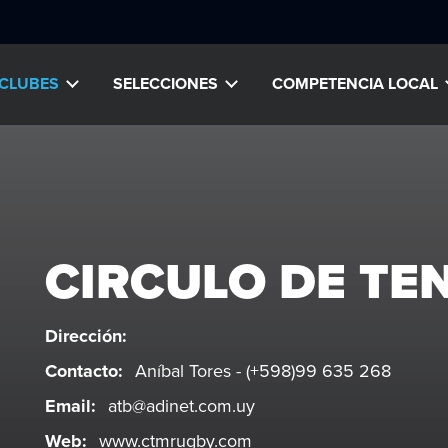
CLUBES
SELECCIONES
COMPETENCIA LOCAL
CIRCULO DE TEN
Dirección:
Contacto:
Aníbal Tores - (+598)99 635 268
Email:
atb@adinet.com.uy
Web:
www.ctmrugby.com