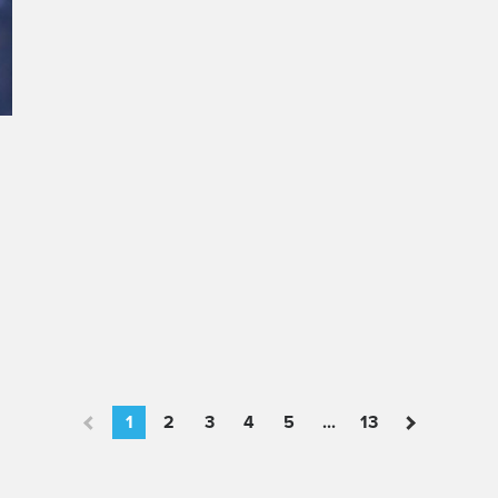
1
2
3
4
5
...
13