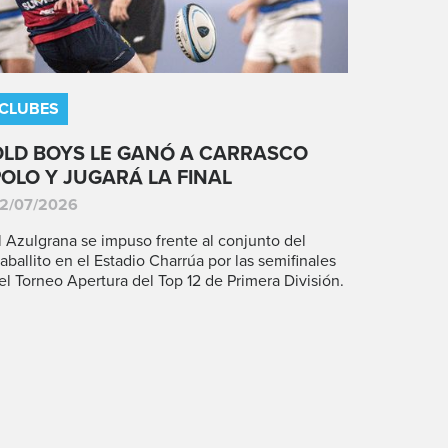
CLUBES
OLD BOYS LE GANÓ A CARRASCO
POLO Y JUGARÁ LA FINAL
2/07/2026
l Azulgrana se impuso frente al conjunto del
aballito en el Estadio Charrúa por las semifinales
el Torneo Apertura del Top 12 de Primera División.