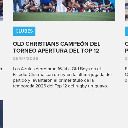
CLUBES
OLD CHRISTIANS CAMPEÓN DEL
TORNEO APERTURA DEL TOP 12
25/07/2026
2
a
Los Azules derrotaron 16-14 a Old Boys en el
E
Estadio Charrúa con un try en la última jugada del
C
partido y levantaron el primer título de la
d
temporada 2026 del Top 12 del rugby uruguayo.