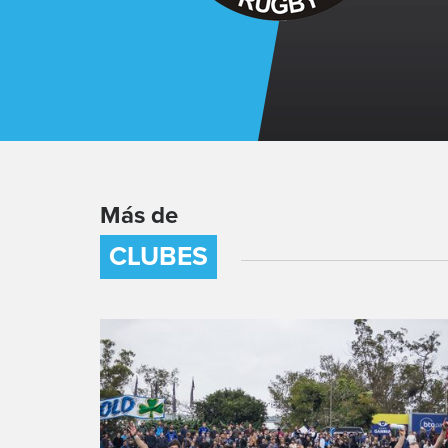
Más de
CLUBES