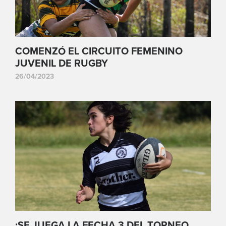
COMENZÓ EL CIRCUITO FEMENINO
JUVENIL DE RUGBY
26/04/2023
¡SE JUEGA LA FECHA 3 DEL TORNEO