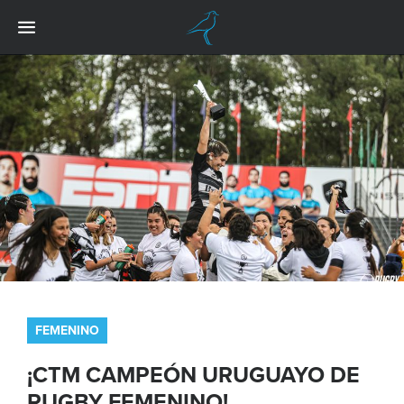
FEMENINO
¡CTM CAMPEÓN URUGUAYO DE
RUGBY FEMENINO!