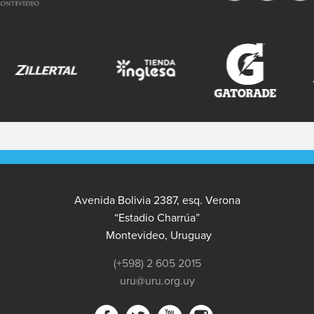
Avenida Bolivia 2387, esq. Verona
“Estadio Charrúa”
Montevideo, Uruguay
(+598) 2 605 2015
uru@uru.org.uy