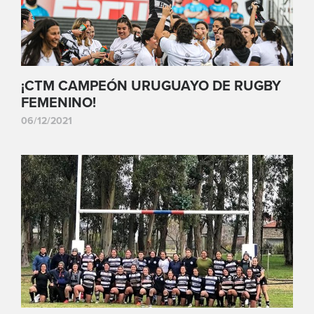
¡CTM CAMPEÓN URUGUAYO DE RUGBY
FEMENINO!
06/12/2021