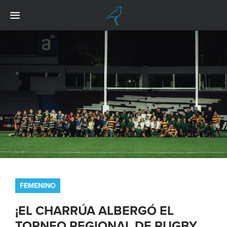
FEMENINO
¡EL CHARRÚA ALBERGÓ EL
TORNEO REGIONAL DE RUGBY