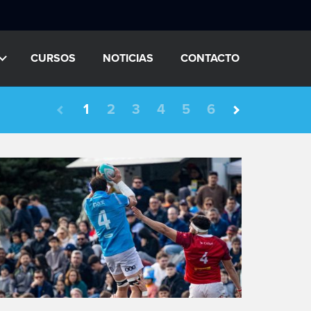
CURSOS
NOTICIAS
CONTACTO
1
2
3
4
5
6