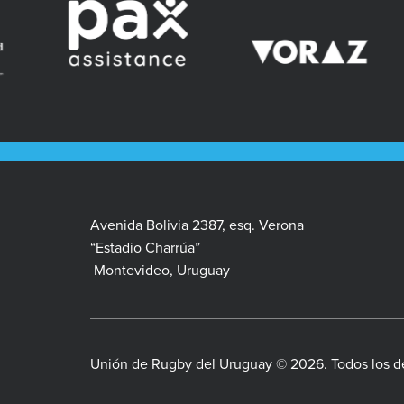
Avenida Bolivia 2387, esq. Verona
“Estadio Charrúa”
Montevideo, Uruguay
Unión de Rugby del Uruguay © 2026. Todos los d