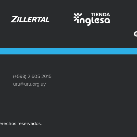
(+598) 2 605 2015
uru@uru.org.uy
erechos reservados.