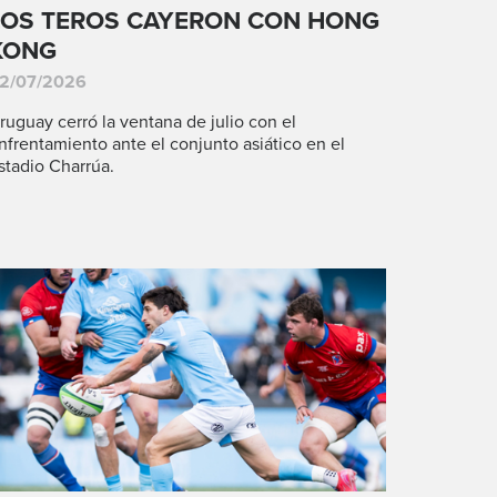
LOS TEROS CAYERON CON HONG
KONG
2/07/2026
ruguay cerró la ventana de julio con el
nfrentamiento ante el conjunto asiático en el
stadio Charrúa.