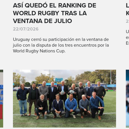
ASÍ QUEDÓ EL RANKING DE
WORLD RUGBY TRAS LA
VENTANA DE JULIO
2
22/07/2026
U
e
Uruguay cerró su participación en la ventana de
E
julio con la disputa de los tres encuentros por la
World Rugby Nations Cup.