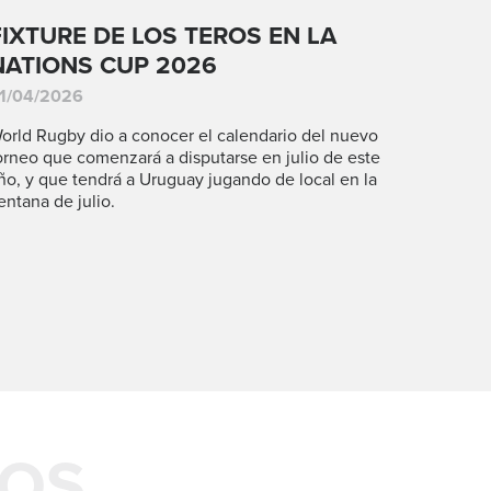
FIXTURE DE LOS TEROS EN LA
NATIONS CUP 2026
1/04/2026
orld Rugby dio a conocer el calendario del nuevo
orneo que comenzará a disputarse en julio de este
ño, y que tendrá a Uruguay jugando de local en la
entana de julio.
DOS