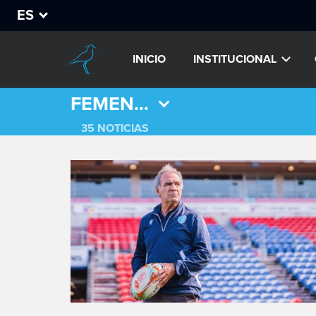
ES
INICIO
INSTITUCIONAL
FEMENINO
35 NOTICIAS